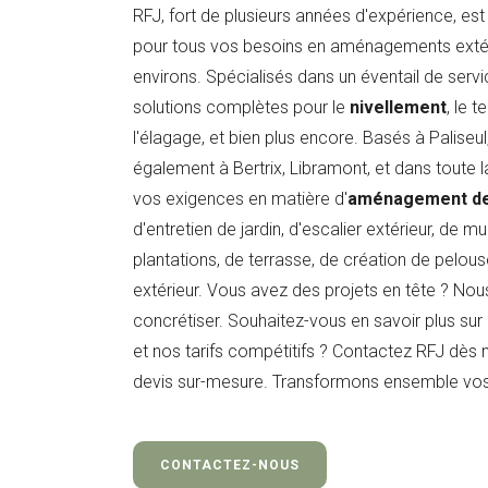
RFJ, fort de plusieurs années d'expérience, est
pour tous vos besoins en aménagements extéri
environs. Spécialisés dans un éventail de ser
solutions complètes pour le
nivellement
, le t
l'élagage, et bien plus encore. Basés à Paliseu
également à Bertrix, Libramont, et dans toute 
vos exigences en matière d'
aménagement de 
d'entretien de jardin, d'escalier extérieur, de 
plantations, de terrasse, de création de pelous
extérieur. Vous avez des projets en tête ? No
concrétiser. Souhaitez-vous en savoir plus sur
et nos tarifs compétitifs ? Contactez RFJ dès
devis sur-mesure. Transformons ensemble vos
CONTACTEZ-NOUS