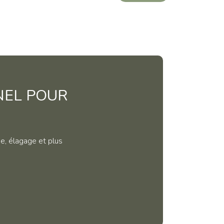
NEL POUR
ge, élagage et plus