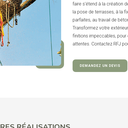
faire s'étend à la création 
la pose de terrasses, à la f
parfaites, au travail de béton
Transformez votre extérieur
finitions impeccables, pour
attentes. Contactez RFJ pou
DEMANDEZ UN DEVIS
RES RÉALISATIONS