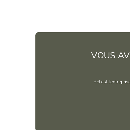
VOUS AV
RFJ est l’entrepri