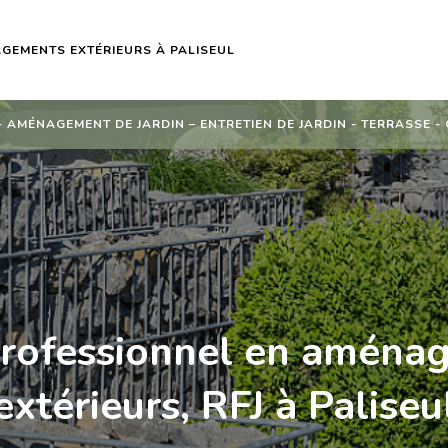
GEMENTS EXTÉRIEURS À PALISEUL
 AMÉNAGEMENT DE JARDIN – ENTRETIEN DE JARDIN - TERRASSE -
professionnel en aména
extérieurs, RFJ à Paliseu