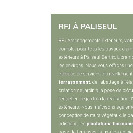
RFJ À PALISEUL
RFJ Aménagements Extérieurs, votr
complet pour tous les travaux d'
extérieurs à Paliseul, Bertrix, Libram
les environs. Nous vous offrons u
étendue de services, du nivellement
terrassement
, de l'abattage à l'él
création de jardin à la pose de clôtu
l'entretien de jardin à la réalisation 
extérieurs. Nous maîtrisons égaleme
conception de murs végétaux, le p
artistique, les
plantations harmoni
pose de terrasses, la fixation de pier