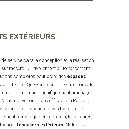
S EXTÉRIEURS
de service dans la conception et la réalisation
sur mesure. Du nivellement au terrassement,
lutions complètes pour créer des
espaces
vos attentes. Que vous souhaitiez une nouvelle
etenus, ou un jardin magnifiquement aménagé,
Nous intervenons avec efficacité à Paliseul,
s environs pour répondre à vos besoins. Les
alement l'aménagement de jardin, les clôtures,
lisation d'
escaliers extérieurs
. Notre savoir-