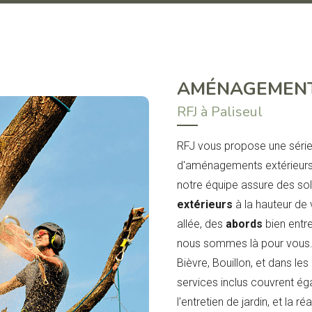
AMÉNAGEMENT
RFJ à Paliseul
RFJ vous propose une série 
d'aménagements extérieurs 
notre équipe assure des so
extérieurs
à la hauteur de 
allée, des
abords
bien entr
nous sommes là pour vous. 
Bièvre, Bouillon, et dans le
services inclus couvrent ég
l'entretien de jardin, et la réa